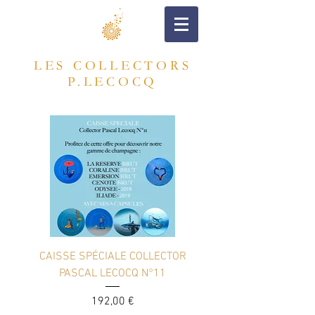
LES COLLECTORS
P.LECOCQ
CAISSE SPÉCIALE COLLECTOR
PASCAL LECOCQ N°11
Prix
192,00 €