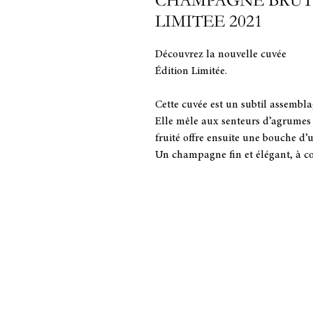
CHAMPAGNE BRUT 
LIMITEE 2021
Découvrez la nouvelle cuvée
Édition Limitée.
Cette cuvée est un subtil assemb
Elle mêle aux senteurs d’agrumes 
fruité offre ensuite une bouche d’
Un champagne fin et élégant, à 
ACCUEIL