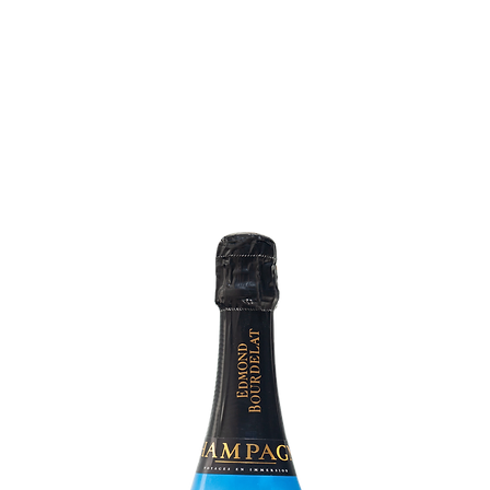
HISTOIRE
NARCOSE - 60
ACTUALITÉS
BOUT