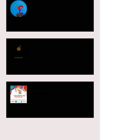
CAPSULES PLONGEURS 2020
SALON DES SAVEURS "PRADET"
2019
CHAMPAGNE FESTIVAL 2019
BREDENE