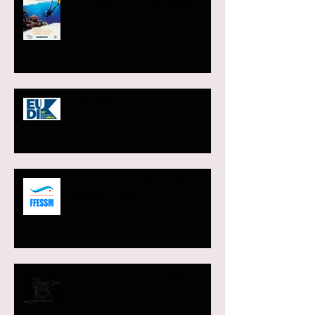
LA PLONGEE 11 AU 14 JANVIER
2024
EUDI SHOW 2022
ASSEMBLÉE GÉNÉRALE DE LA
FFESSM À LYON
Champagne Meet Fruit 2022