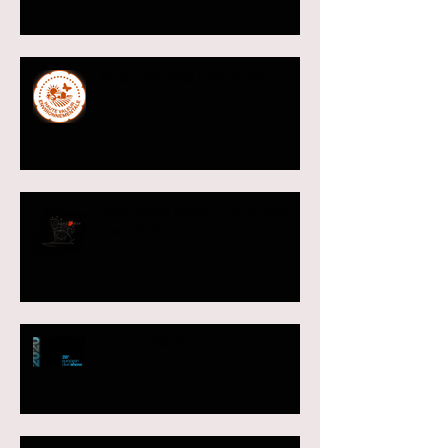
Nous y sommes ! HVE & VDC
Champagne Meets Fruit 27, 28 et 29
mars 2020.
EUDI SHOW 2020